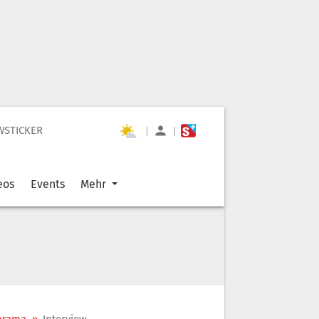
WSTICKER
|
|
eos
Events
Mehr