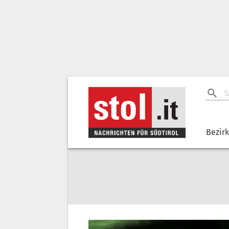
Bezir