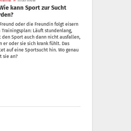
orama
»
Interview
rden?
Freund oder die Freundin folgt eisern
Trainingsplan: Läuft stundenlang,
t den Sport auch dann nicht ausfallen,
 er oder sie sich krank fühlt. Das
et auf eine Sportsucht hin. Wo genau
t sie an?