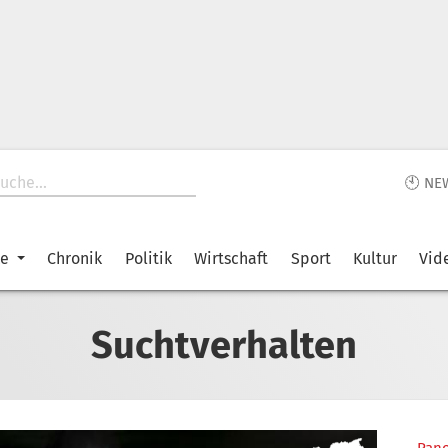
🕙 NE
ke
Chronik
Politik
Wirtschaft
Sport
Kultur
Vid
Suchtverhalten