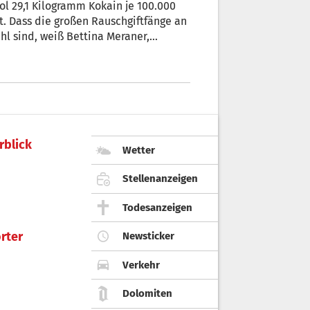
. Dass die großen Rauschgiftfänge an
hl sind, weiß Bettina Meraner,
n: „Wir verzeichnen vermehrt Tote
rblick
Wetter
Stellenanzeigen
Todesanzeigen
rter
Newsticker
Verkehr
Dolomiten