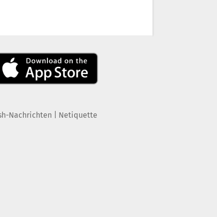
|
sh-Nachrichten
Netiquette