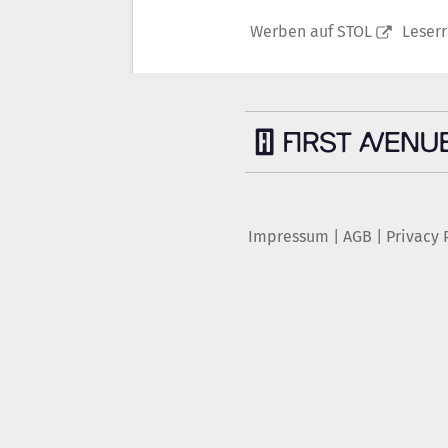
Werben auf STOL
Leser
Impressum
|
AGB
|
Privacy 