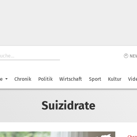
🕙 NE
ke
Chronik
Politik
Wirtschaft
Sport
Kultur
Vid
Suizidrate