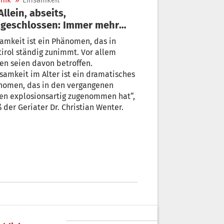
nik
»
Einsamkeit
sgeschlossen: Immer mehr
same in Südtirol
amkeit ist ein Phänomen, das in
irol ständig zunimmt. Vor allem
en seien davon betroffen.
samkeit im Alter ist ein dramatisches
nomen, das in den vergangenen
en explosionsartig zugenommen hat“,
 der Geriater Dr. Christian Wenter.