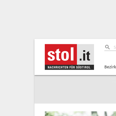
Bezir