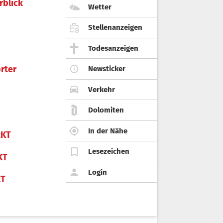
rblick
Wetter
Stellenanzeigen
Todesanzeigen
rter
Newsticker
Verkehr
Dolomiten
In der Nähe
KT
Lesezeichen
KT
Login
KT