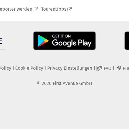
reporter werden
Tourentipps
Policy
|
Cookie Policy
|
Privacy Einstellungen
|
|
FAQ
Pu
2
©
2026
First Avenue GmbH