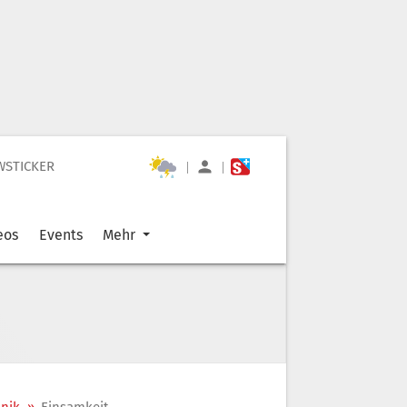
WSTICKER
|
|
eos
Events
Mehr