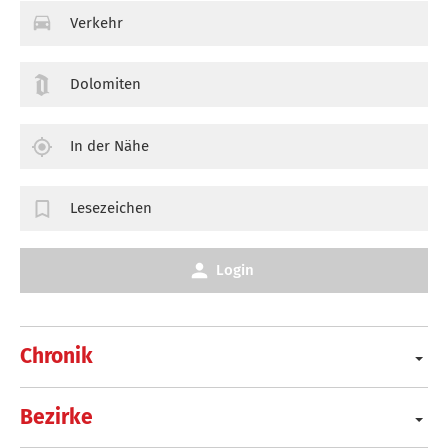
Verkehr
Dolomiten
In der Nähe
Lesezeichen
Login
Chronik
Bezirke