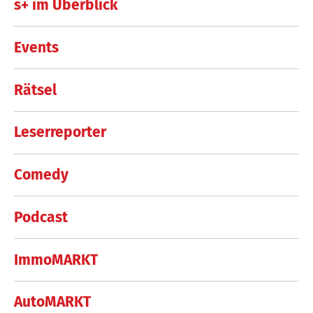
s+ im Überblick
Events
Rätsel
Leserreporter
Comedy
Podcast
ImmoMARKT
AutoMARKT