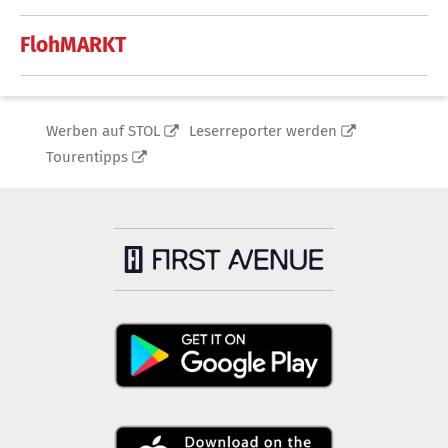
FlohMARKT
Werben auf STOL
Leserreporter werden
Tourentipps