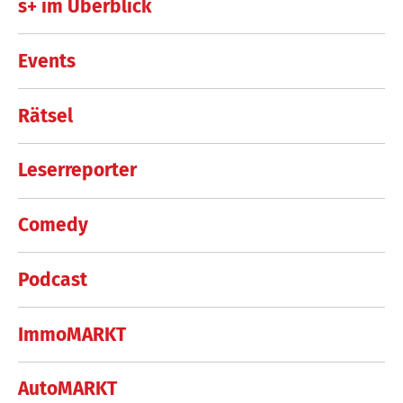
s+ im Überblick
Events
Rätsel
Leserreporter
Comedy
Podcast
ImmoMARKT
AutoMARKT