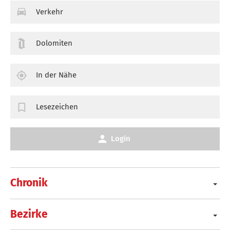
Verkehr
Dolomiten
In der Nähe
Lesezeichen
Login
Chronik
Bezirke