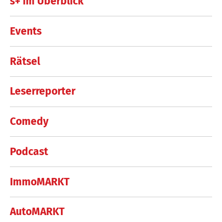
s+ im Überblick
Events
Rätsel
Leserreporter
Comedy
Podcast
ImmoMARKT
AutoMARKT