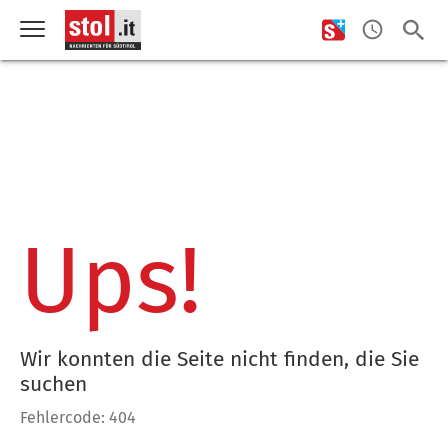
Ups!
Wir konnten die Seite nicht finden, die Sie
suchen
Fehlercode: 404