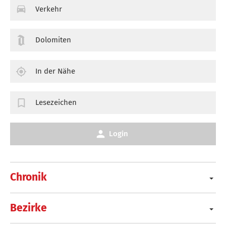
Verkehr
Dolomiten
In der Nähe
Lesezeichen
Login
Chronik
Bezirke