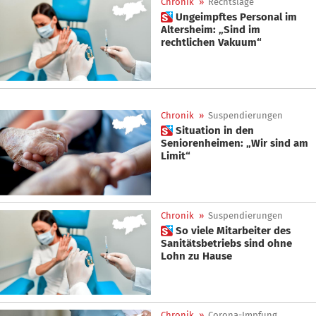
Chronik
»
Rechtslage
 Ungeimpftes Personal im
Altersheim: „Sind im
rechtlichen Vakuum“
Chronik
»
Suspendierungen
 Situation in den
Seniorenheimen: „Wir sind am
Limit“
Chronik
»
Suspendierungen
 So viele Mitarbeiter des
Sanitätsbetriebs sind ohne
Lohn zu Hause
Chronik
»
Corona-Impfung