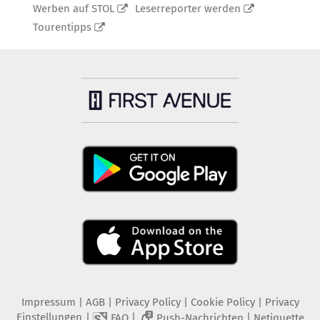
Werben auf STOL
Leserreporter werden
Tourentipps
Impressum
|
AGB
|
Privacy Policy
|
Cookie Policy
|
Privacy
Einstellungen
|
|
|
FAQ
Push-Nachrichten
Netiquette
2