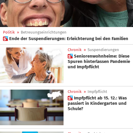
Politik
»
Betreuungseinrichtungen
 Ende der Suspendierungen: Erleichterung bei den Familien
Chronik
»
Suspendierungen
 Seniorenwohnheime: Diese
Spuren hinterlassen Pandemie
und Impfpflicht
Chronik
»
Impfpflicht
 Impfpflicht ab 15. 12.: Was
passiert in Kindergarten und
Schule?