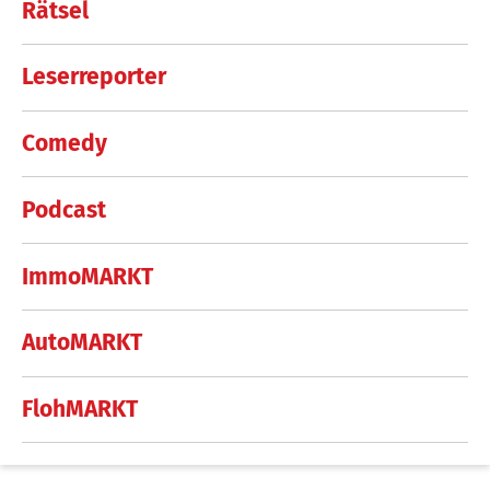
Rätsel
Leserreporter
Comedy
Podcast
ImmoMARKT
AutoMARKT
FlohMARKT