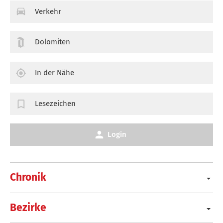
Verkehr
Dolomiten
In der Nähe
Lesezeichen
Login
Chronik
Bezirke