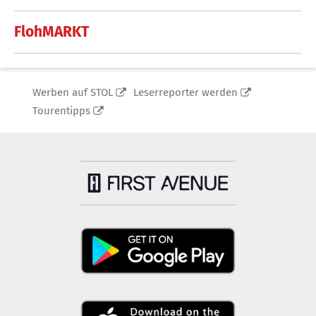
FlohMARKT
Werben auf STOL
Leserreporter werden
Tourentipps