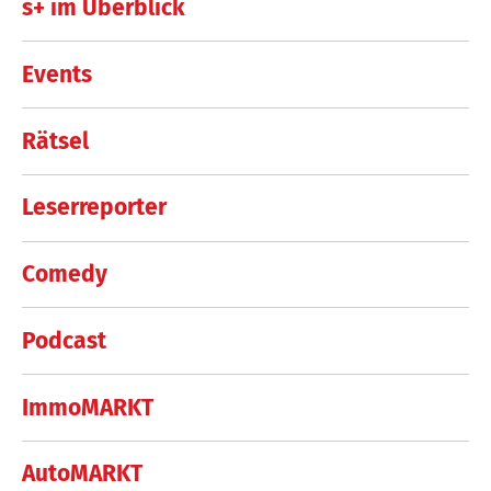
s+ im Überblick
Events
Rätsel
Leserreporter
Comedy
Podcast
ImmoMARKT
AutoMARKT