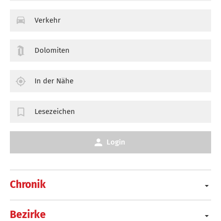
Verkehr
Dolomiten
In der Nähe
Lesezeichen
Login
Chronik
Bezirke