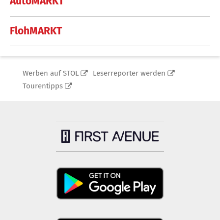
AutoMARKT
FlohMARKT
Werben auf STOL
Leserreporter werden
Tourentipps