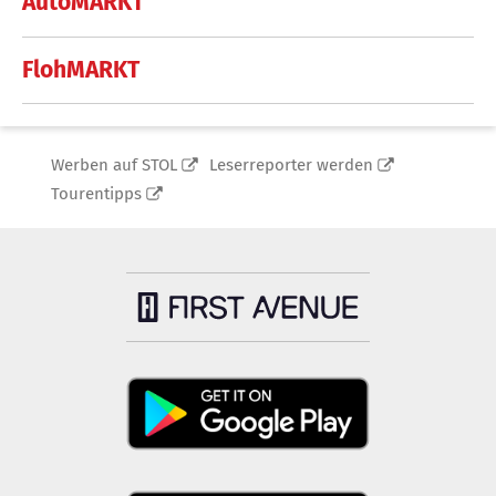
AutoMARKT
FlohMARKT
Werben auf STOL
Leserreporter werden
Tourentipps