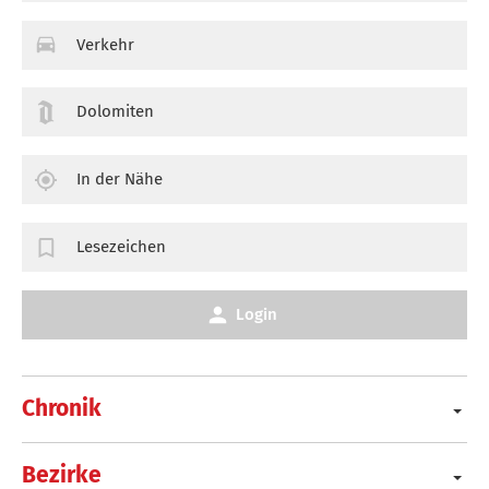
Verkehr
Dolomiten
In der Nähe
Lesezeichen
Login
Chronik
Bezirke