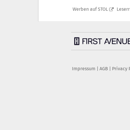
Werben auf STOL
Leser
Impressum
|
AGB
|
Privacy 