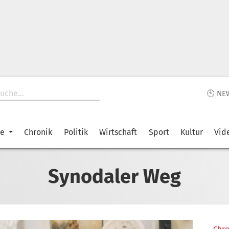
🕙 NE
ke
Chronik
Politik
Wirtschaft
Sport
Kultur
Vid
Synodaler Weg