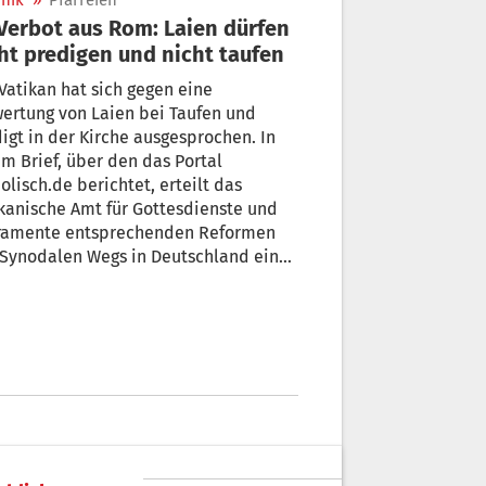
nik
»
Pfarreien
ht predigen und nicht taufen
Vatikan hat sich gegen eine
ertung von Laien bei Taufen und
igt in der Kirche ausgesprochen. In
m Brief, über den das Portal
.de berichtet, erteilt das
kanische Amt für Gottesdienste und
ramente entsprechenden Reformen
 Synodalen Wegs in Deutschland eine
age.