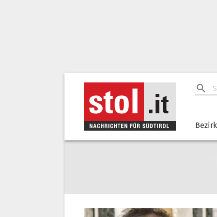
Bezir