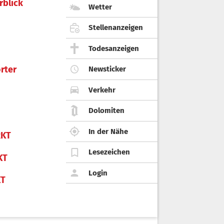
rblick
Wetter
Stellenanzeigen
Todesanzeigen
rter
Newsticker
Verkehr
Dolomiten
In der Nähe
KT
Lesezeichen
KT
Login
KT