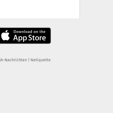
|
sh-Nachrichten
Netiquette