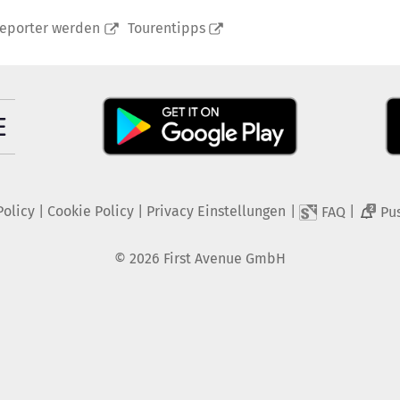
reporter werden
Tourentipps
Policy
|
Cookie Policy
|
Privacy Einstellungen
|
|
FAQ
Pu
2
©
2026
First Avenue GmbH