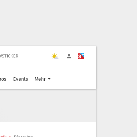
WSTICKER
|
|
eos
Events
Mehr