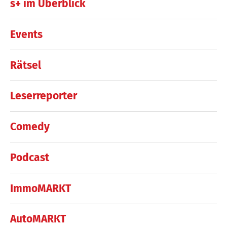
s+ im Überblick
Events
Rätsel
Leserreporter
Comedy
Podcast
ImmoMARKT
AutoMARKT