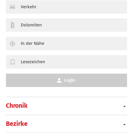
Verkehr
Dolomiten
In der Nähe
Lesezeichen
Login
Chronik
Bezirke