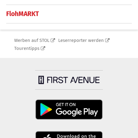
FlohMARKT
Werben auf STOL
Leserreporter werden
Tourentipps