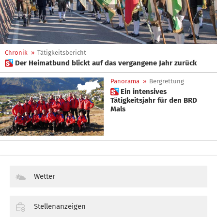
Chronik
»
Tätigkeitsbericht
 Der Heimatbund blickt auf das vergangene Jahr zurück
Panorama
»
Bergrettung
 Ein intensives
Tätigkeitsjahr für den BRD
Mals
Wetter
Stellenanzeigen