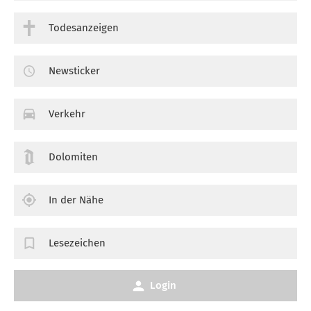
Todesanzeigen
Newsticker
Verkehr
Dolomiten
In der Nähe
Lesezeichen
Login