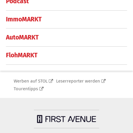
Podcast
ImmoMARKT
AutoMARKT
FlohMARKT
Werben auf STOL
Leserreporter werden
Tourentipps