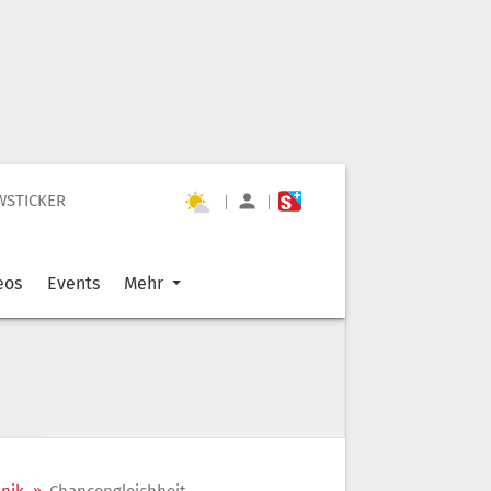
WSTICKER
|
|
eos
Events
Mehr