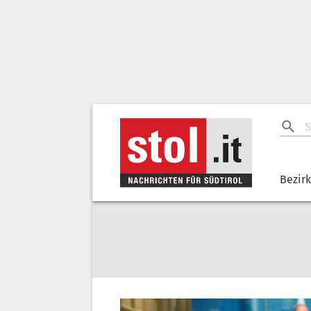
Bezir