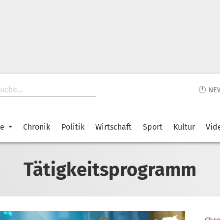
🕙 NE
ke
Chronik
Politik
Wirtschaft
Sport
Kultur
Vid
Tätigkeitsprogramm