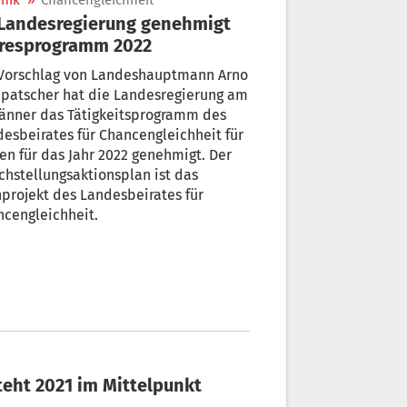
nik
»
Chancengleichheit
hresprogramm 2022
 Vorschlag von Landeshauptmann Arno
patscher hat die Landesregierung am
Jänner das Tätigkeitsprogramm des
esbeirates für Chancengleichheit für
en für das Jahr 2022 genehmigt. Der
chstellungsaktionsplan ist das
projekt des Landesbeirates für
cengleichheit.
steht 2021 im Mittelpunkt