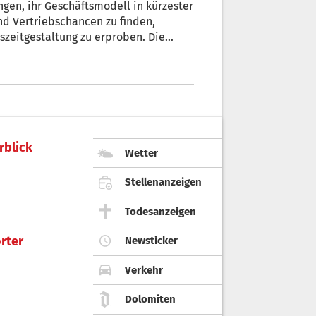
en, ihr Geschäftsmodell in kürzester
und Vertriebschancen zu finden,
szeitgestaltung zu erproben. Die
 in das Tätigkeitsprogramm 2021
 damit verbundenen
rblick
Wetter
Stellenanzeigen
Todesanzeigen
rter
Newsticker
Verkehr
Dolomiten