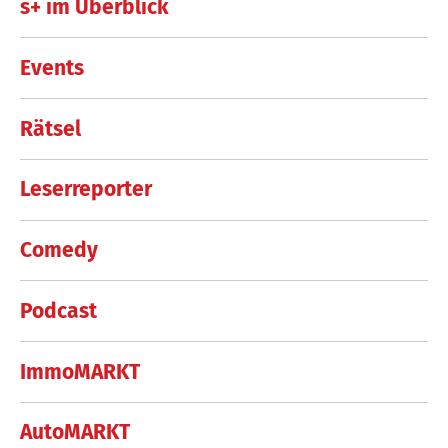
s+ im Überblick
Events
Rätsel
Leserreporter
Comedy
Podcast
ImmoMARKT
AutoMARKT