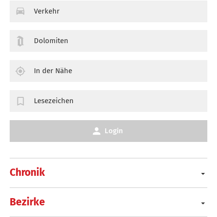
Verkehr
Dolomiten
In der Nähe
Lesezeichen
Login
Chronik
Bezirke