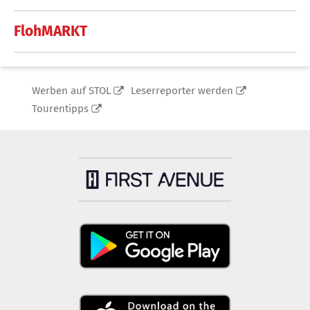
FlohMARKT
Werben auf STOL
Leserreporter werden
Tourentipps