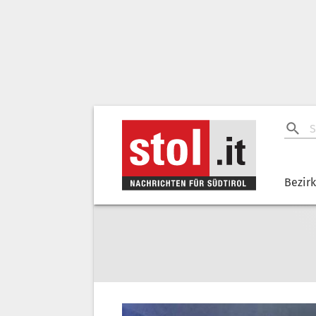
Bezir