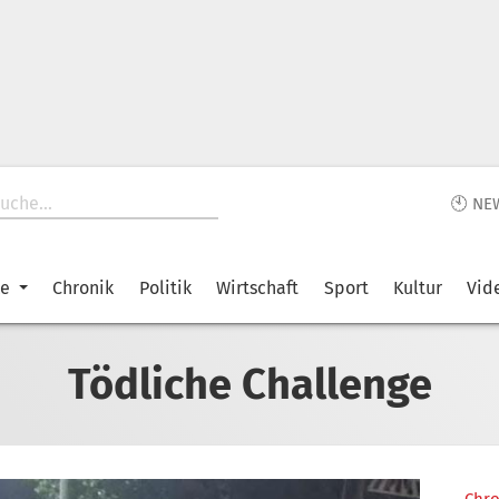
🕙 NE
ke
Chronik
Politik
Wirtschaft
Sport
Kultur
Vid
Tödliche Challenge