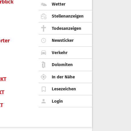
rblick
Wetter
Stellenanzeigen
Todesanzeigen
rter
Newsticker
Verkehr
Dolomiten
In der Nähe
KT
Lesezeichen
KT
Login
KT