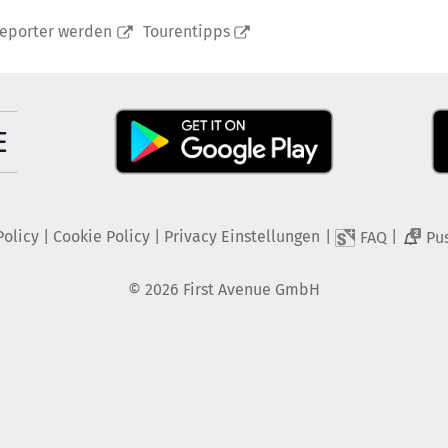
reporter werden
Tourentipps
Policy
|
Cookie Policy
|
Privacy Einstellungen
|
|
FAQ
Pu
2
©
2026
First Avenue GmbH