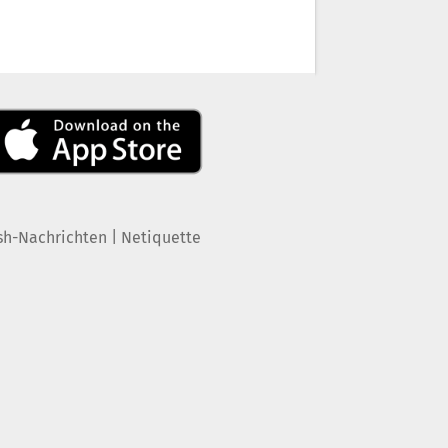
|
sh-Nachrichten
Netiquette