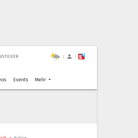
WSTICKER
|
|
eos
Events
Mehr