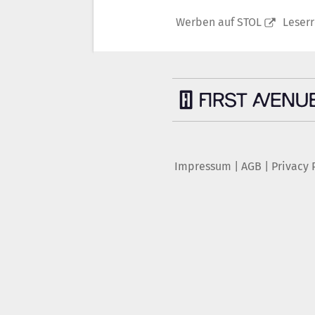
Werben auf STOL
Leser
Impressum
|
AGB
|
Privacy 