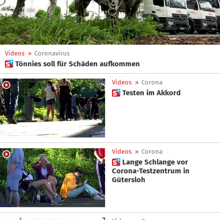
Videos
»
Coronavirus
 Tönnies soll für Schäden aufkommen
Videos
»
Corona
 Testen im Akkord
Videos
»
Corona
 Lange Schlange vor
Corona-Testzentrum in
Gütersloh