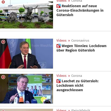
Videos
»
Corona
 Reaktionen auf neue
Corona-Einschränkungen in
Gütersloh
Videos
»
Coronavirus
 Wegen Tönnies: Lockdown
über Region Gütersloh
Videos
»
Corona
 Laschet zu Gütersloh:
Lockdown nicht
ausgeschlossen
Videos
»
Fleischfabrik