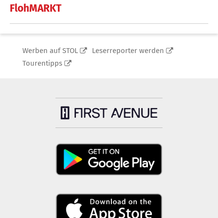
FlohMARKT
Werben auf STOL
Leserreporter werden
Tourentipps