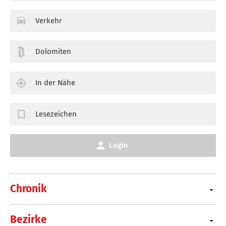
Verkehr
Dolomiten
In der Nähe
Lesezeichen
Login
Chronik
Bezirke