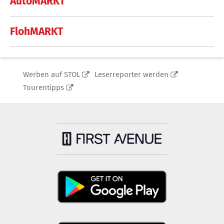
AutoMARKT
FlohMARKT
Werben auf STOL
Leserreporter werden
Tourentipps