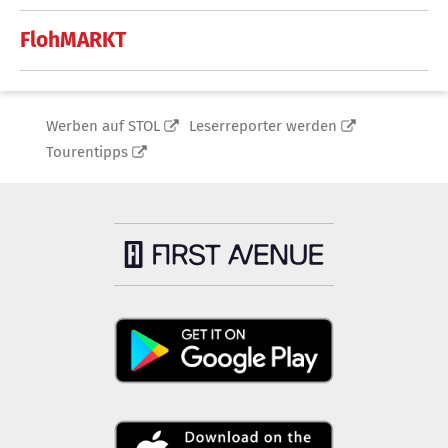
FlohMARKT
Werben auf STOL
Leserreporter werden
Tourentipps