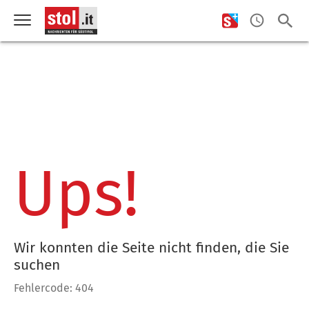
Ups!
Wir konnten die Seite nicht finden, die Sie
suchen
Fehlercode: 404