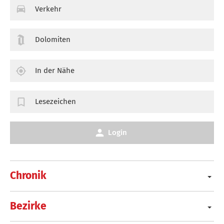
Verkehr
Dolomiten
In der Nähe
Lesezeichen
Login
Chronik
Bezirke