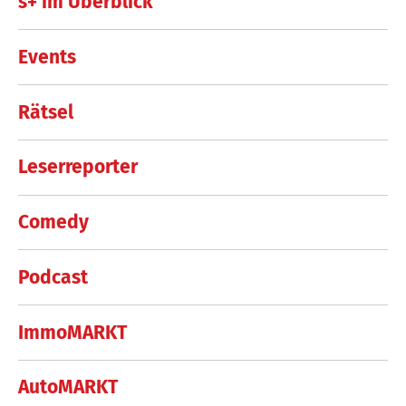
s+ im Überblick
Events
Rätsel
Leserreporter
Comedy
Podcast
ImmoMARKT
AutoMARKT