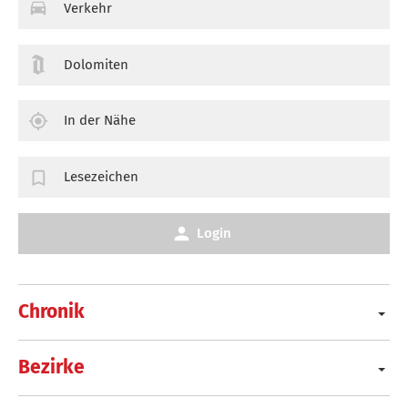
Verkehr
Dolomiten
In der Nähe
Lesezeichen
Login
Chronik
Bezirke