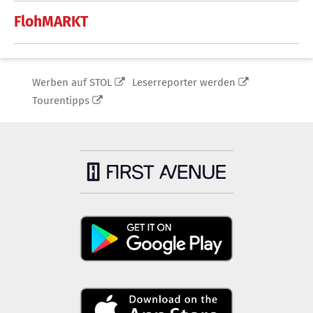
FlohMARKT
Werben auf STOL
Leserreporter werden
Tourentipps