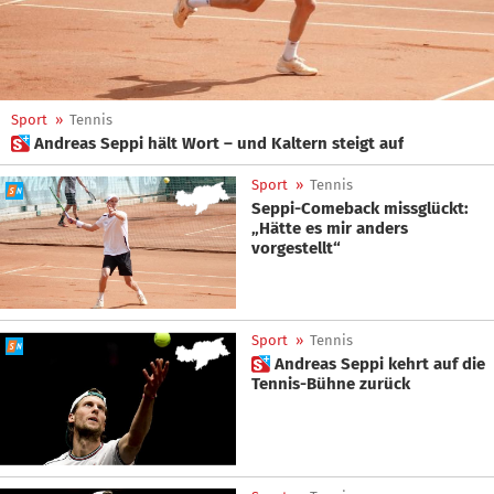
Sport
»
Tennis
 Andreas Seppi hält Wort – und Kaltern steigt auf
Sport
»
Tennis
Seppi-Comeback missglückt:
„Hätte es mir anders
vorgestellt“
Sport
»
Tennis
 Andreas Seppi kehrt auf die
Tennis-Bühne zurück