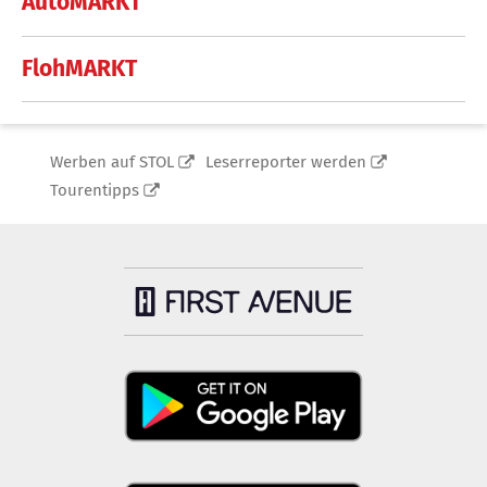
AutoMARKT
FlohMARKT
Werben auf STOL
Leserreporter werden
Tourentipps