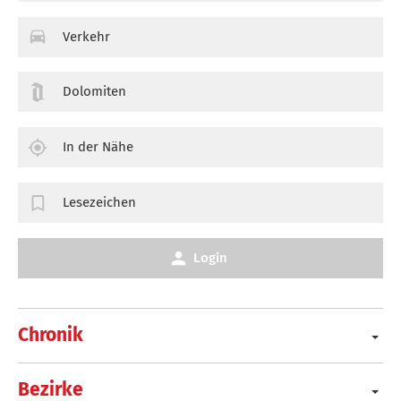
Verkehr
Dolomiten
In der Nähe
Lesezeichen
Login
Chronik
Bezirke