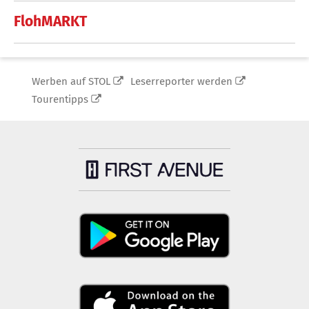
FlohMARKT
Werben auf STOL
Leserreporter werden
Tourentipps