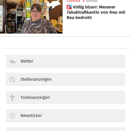
Chronik
»
Vorfall
 Völlig bizarr: Meraner
Tabaktrafikantin von Frau mit
Boa bedroht
Wetter
Stellenanzeigen
Todesanzeigen
Newsticker