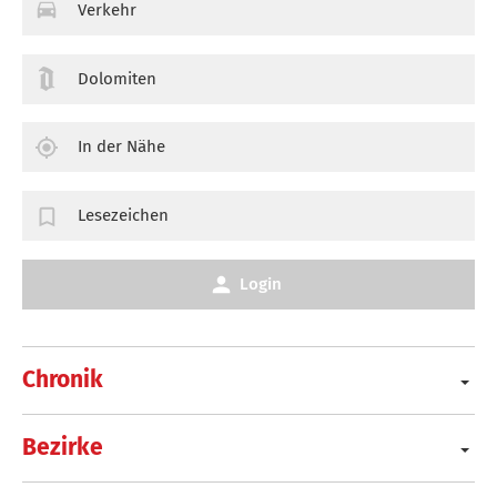
Verkehr
Dolomiten
In der Nähe
Lesezeichen
Login
Chronik
Bezirke