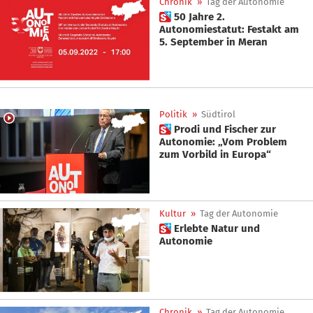
Chronik
»
Tag der Autonomie
 50 Jahre 2.
Autonomiestatut: Festakt am
5. September in Meran
Politik
»
Südtirol
 Prodi und Fischer zur
Autonomie: „Vom Problem
zum Vorbild in Europa“
Kultur
»
Tag der Autonomie
 Erlebte Natur und
Autonomie
Chronik
»
Tag der Autonomie