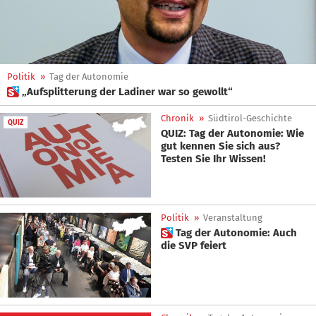
Politik
»
Tag der Autonomie
 „Aufsplitterung der Ladiner war so gewollt“
Chronik
»
Südtirol-Geschichte
QUIZ
QUIZ: Tag der Autonomie: Wie
gut kennen Sie sich aus?
Testen Sie Ihr Wissen!
Politik
»
Veranstaltung
 Tag der Autonomie: Auch
die SVP feiert