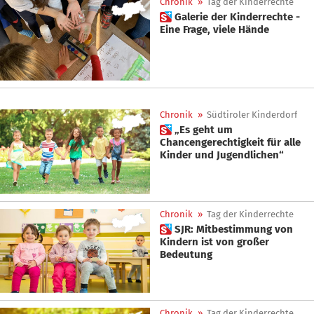
Chronik
»
Tag der Kinderrechte
 Galerie der Kinderrechte -
Eine Frage, viele Hände
Chronik
»
Südtiroler Kinderdorf
 „Es geht um
Chancengerechtigkeit für alle
Kinder und Jugendlichen“
Chronik
»
Tag der Kinderrechte
 SJR: Mitbestimmung von
Kindern ist von großer
Bedeutung
Chronik
»
Tag der Kinderrechte