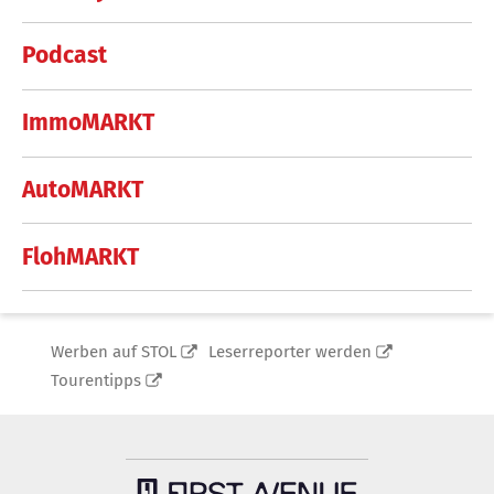
Podcast
ImmoMARKT
AutoMARKT
FlohMARKT
Werben auf STOL
Leserreporter werden
Tourentipps