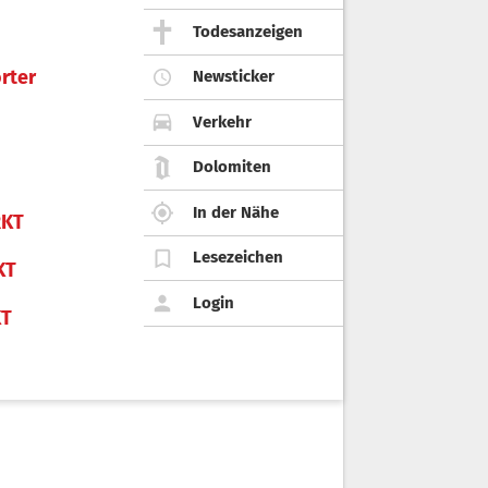
Todesanzeigen
rter
Newsticker
Verkehr
Dolomiten
In der Nähe
KT
Lesezeichen
KT
Login
KT