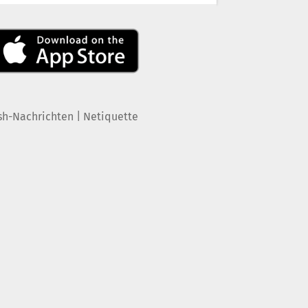
|
sh-Nachrichten
Netiquette