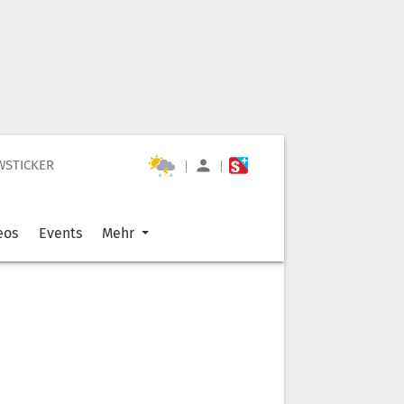
WSTICKER
|
|
eos
Events
Mehr