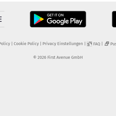
Policy
|
Cookie Policy
|
Privacy Einstellungen
|
|
FAQ
Pu
2
©
2026
First Avenue GmbH