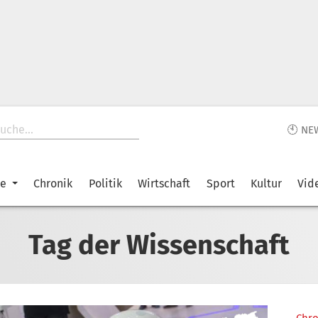
🕙 NE
ke
Chronik
Politik
Wirtschaft
Sport
Kultur
Vid
Tag der Wissenschaft