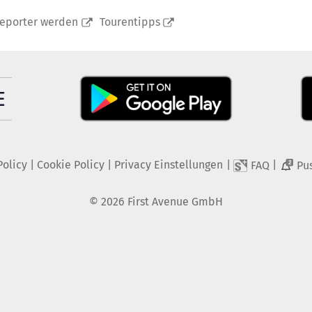
reporter werden
Tourentipps
Policy
|
Cookie Policy
|
Privacy Einstellungen
|
|
FAQ
Pu
2
©
2026
First Avenue GmbH