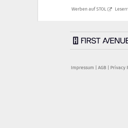
Werben auf STOL
Leser
Impressum
|
AGB
|
Privacy 