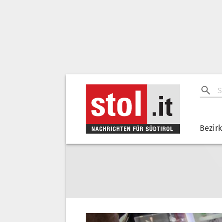
Bezir