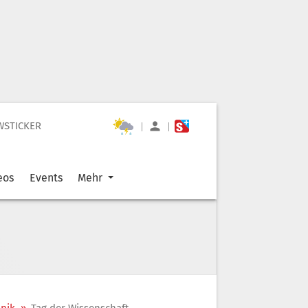
WSTICKER
|
|
eos
Events
Mehr