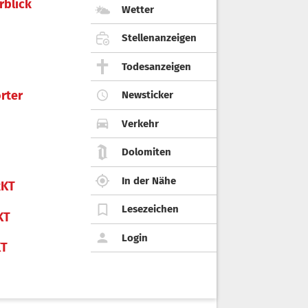
rblick
Wetter
Stellenanzeigen
Todesanzeigen
rter
Newsticker
Verkehr
Dolomiten
In der Nähe
KT
Lesezeichen
KT
Login
KT