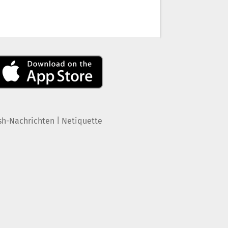
|
sh-Nachrichten
Netiquette