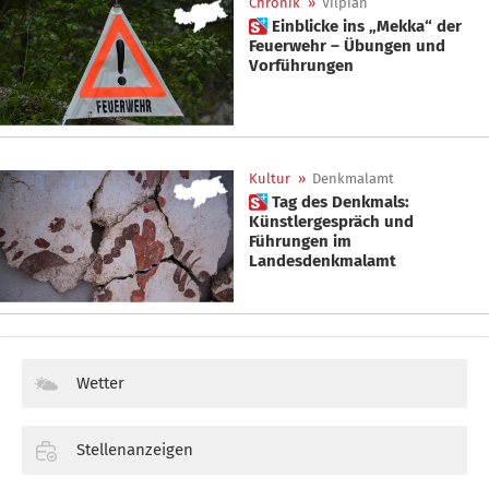
Chronik
»
Vilpian
 Einblicke ins „Mekka“ der
Feuerwehr – Übungen und
Vorführungen
Kultur
»
Denkmalamt
 Tag des Denkmals:
Künstlergespräch und
Führungen im
Landesdenkmalamt
Wetter
Stellenanzeigen