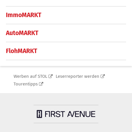
ImmoMARKT
AutoMARKT
FlohMARKT
Werben auf STOL
Leserreporter werden
Tourentipps