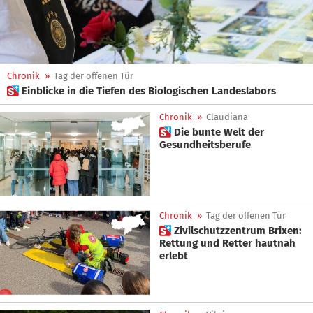
Chronik
»
Tag der offenen Tür
 Einblicke in die Tiefen des Biologischen Landeslabors
Chronik
»
Claudiana
 Die bunte Welt der
Gesundheitsberufe
Chronik
»
Tag der offenen Tür
 Zivilschutzzentrum Brixen:
Rettung und Retter hautnah
erlebt