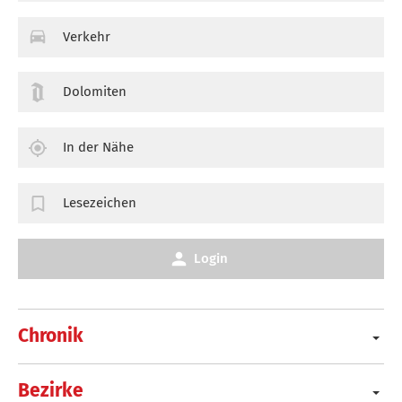
Verkehr
Dolomiten
In der Nähe
Lesezeichen
Login
Chronik
Bezirke