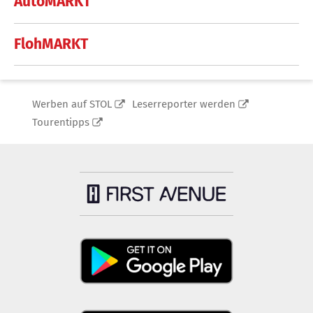
AutoMARKT
FlohMARKT
Werben auf STOL
Leserreporter werden
Tourentipps