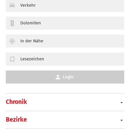
Verkehr
Dolomiten
In der Nähe
Lesezeichen
Login
Chronik
Bezirke