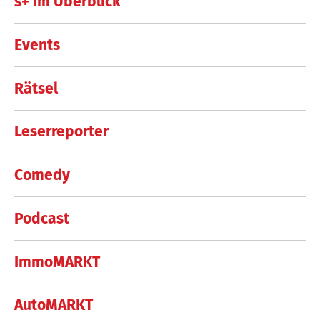
s+ im Überblick
Events
Rätsel
Leserreporter
Comedy
Podcast
ImmoMARKT
AutoMARKT