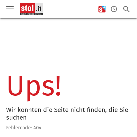
Ups!
Wir konnten die Seite nicht finden, die Sie
suchen
Fehlercode: 404