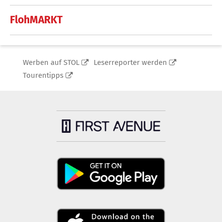
FlohMARKT
Werben auf STOL
Leserreporter werden
Tourentipps