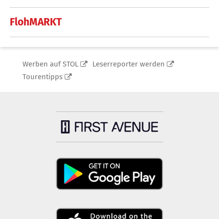
FlohMARKT
Werben auf STOL
Leserreporter werden
Tourentipps