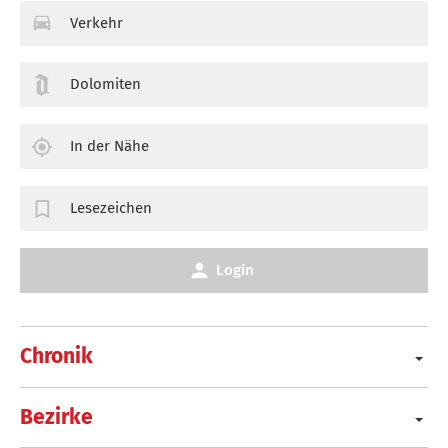
Verkehr
Dolomiten
In der Nähe
Lesezeichen
Login
Chronik
Bezirke