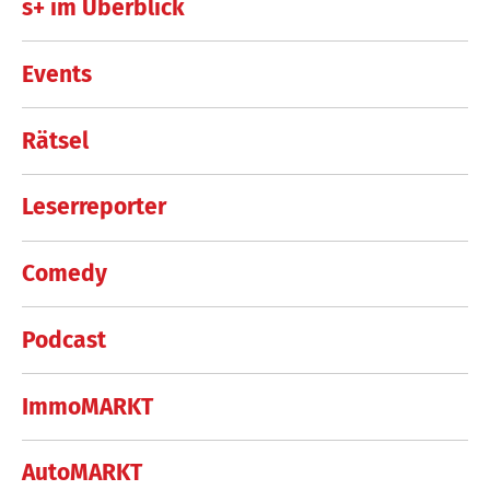
s+ im Überblick
Events
Rätsel
Leserreporter
Comedy
Podcast
ImmoMARKT
AutoMARKT