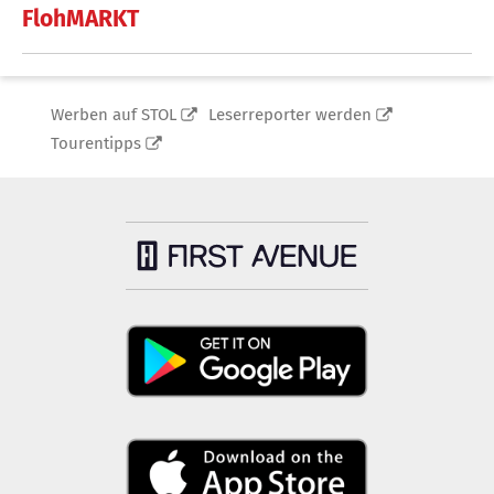
FlohMARKT
Werben auf STOL
Leserreporter werden
Tourentipps