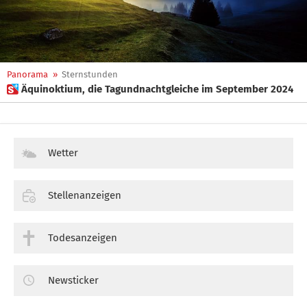
Panorama
»
Sternstunden
 Äquinoktium, die Tagundnachtgleiche im September 2024
Wetter
Stellenanzeigen
Todesanzeigen
Newsticker