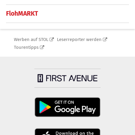
FlohMARKT
Werben auf STOL
Leserreporter werden
Tourentipps