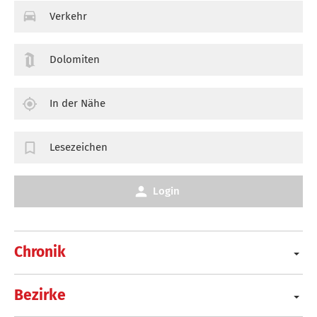
Verkehr
Dolomiten
In der Nähe
Lesezeichen
Login
Chronik
Bezirke