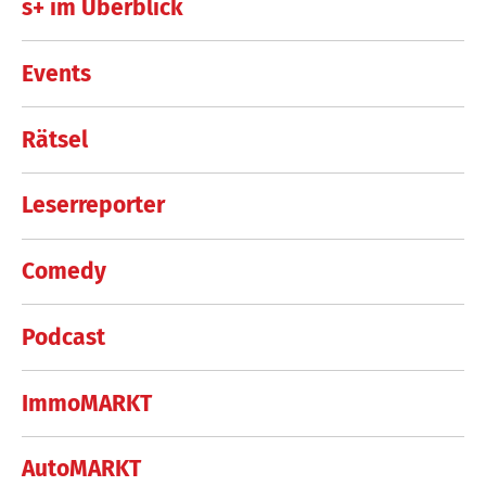
s+ im Überblick
Events
Rätsel
Leserreporter
Comedy
Podcast
ImmoMARKT
AutoMARKT