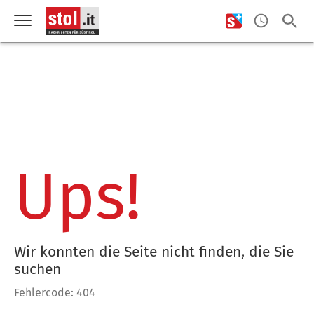
Ups!
Wir konnten die Seite nicht finden, die Sie
suchen
Fehlercode: 404