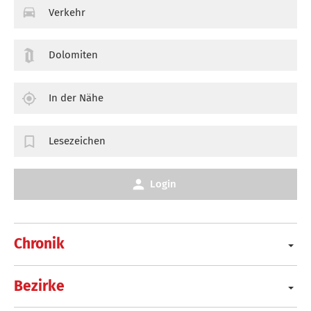
Verkehr
Dolomiten
In der Nähe
Lesezeichen
Login
Chronik
Bezirke