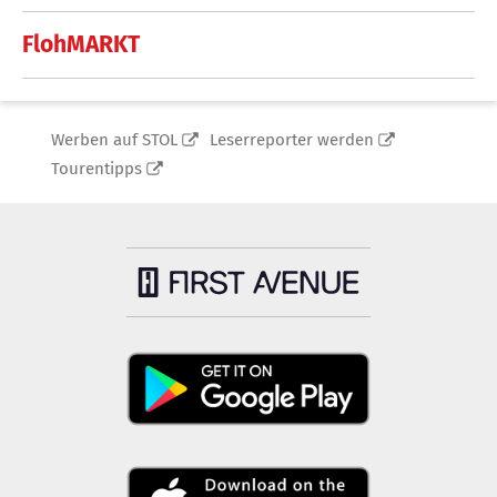
FlohMARKT
Werben auf STOL
Leserreporter werden
Tourentipps