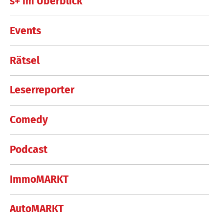
s+ im Überblick
Events
Rätsel
Leserreporter
Comedy
Podcast
ImmoMARKT
AutoMARKT