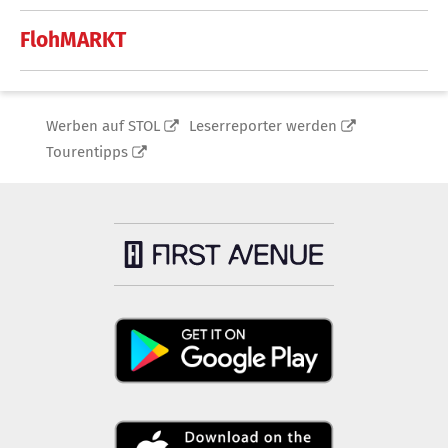
FlohMARKT
Werben auf STOL
Leserreporter werden
Tourentipps