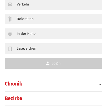
Verkehr
Dolomiten
In der Nähe
Lesezeichen
Login
Chronik
Bezirke