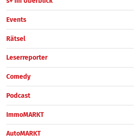
s+ im Überblick
Events
Rätsel
Leserreporter
Comedy
Podcast
ImmoMARKT
AutoMARKT