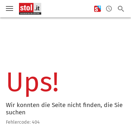
Ups!
Wir konnten die Seite nicht finden, die Sie
suchen
Fehlercode: 404