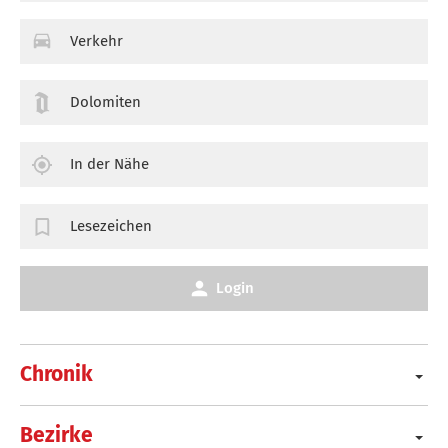
Verkehr
Dolomiten
In der Nähe
Lesezeichen
Login
Chronik
Bezirke