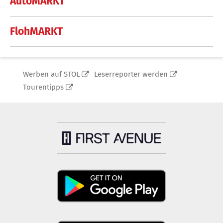
AutoMARKT
FlohMARKT
Werben auf STOL
Leserreporter werden
Tourentipps