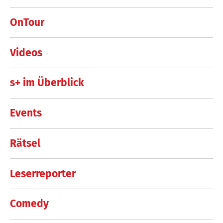
OnTour
Videos
s+ im Überblick
Events
Rätsel
Leserreporter
Comedy