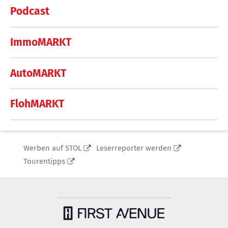
Podcast
ImmoMARKT
AutoMARKT
FlohMARKT
Werben auf STOL
Leserreporter werden
Tourentipps