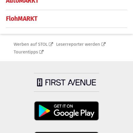
AutoMARKT
FlohMARKT
Werben auf STOL
Leserreporter werden
Tourentipps