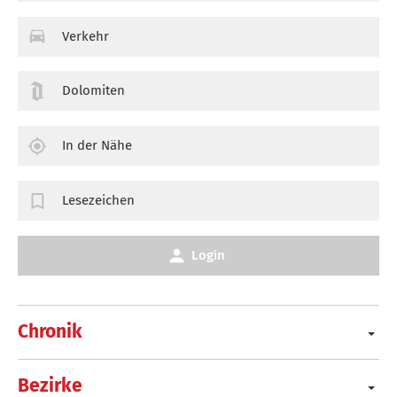
Verkehr
Dolomiten
In der Nähe
Lesezeichen
Login
Chronik
Bezirke