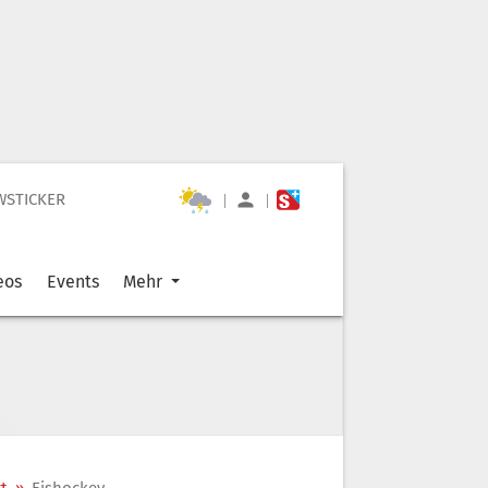
WSTICKER
|
|
eos
Events
Mehr