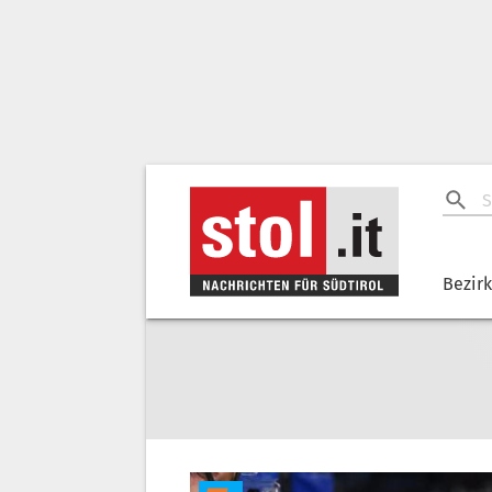
Bezir