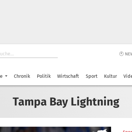
🕙 NE
ke
Chronik
Politik
Wirtschaft
Sport
Kultur
Vid
Tampa Bay Lightning