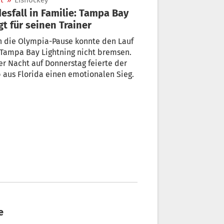
t
»
Eishockey
esfall in Familie: Tampa Bay
gt für seinen Trainer
h die Olympia-Pause konnte den Lauf
Tampa Bay Lightning nicht bremsen.
er Nacht auf Donnerstag feierte der
 aus Florida einen emotionalen Sieg.
e