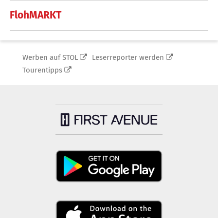
FlohMARKT
Werben auf STOL
Leserreporter werden
Tourentipps