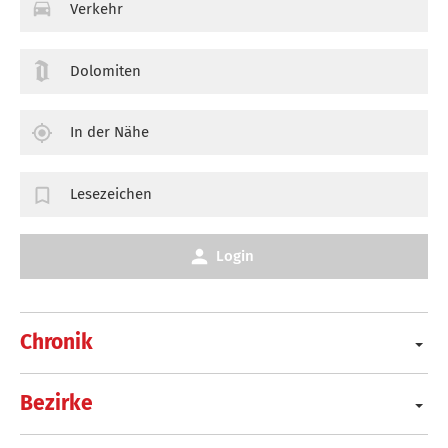
Verkehr
Dolomiten
In der Nähe
Lesezeichen
Login
Chronik
Bezirke