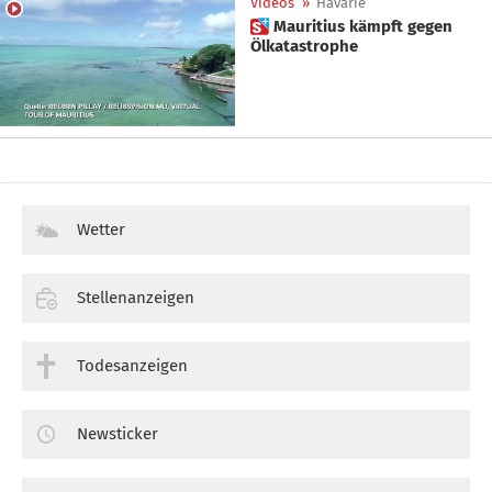
Videos
»
Havarie
 Mauritius kämpft gegen
Ölkatastrophe
Wetter
Stellenanzeigen
Todesanzeigen
Newsticker