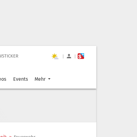
WSTICKER
|
|
eos
Events
Mehr