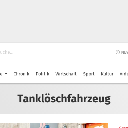
🕙 NE
ke
Chronik
Politik
Wirtschaft
Sport
Kultur
Vid
Tanklöschfahrzeug