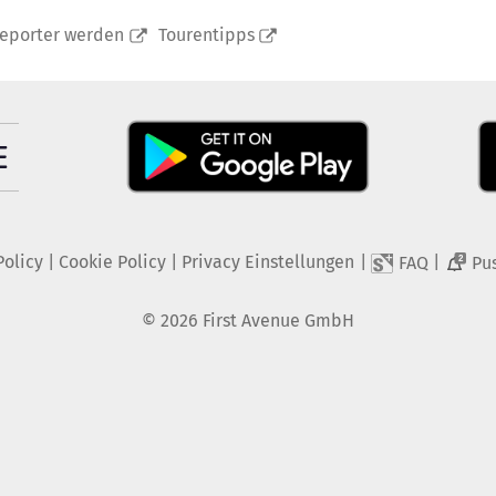
reporter werden
Tourentipps
Policy
|
Cookie Policy
|
Privacy Einstellungen
|
|
FAQ
Pu
2
©
2026
First Avenue GmbH