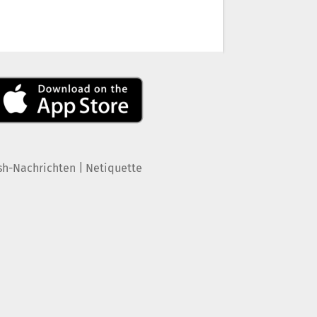
|
sh-Nachrichten
Netiquette