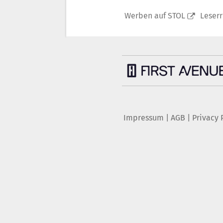
Werben auf STOL
Leser
Impressum
|
AGB
|
Privacy 