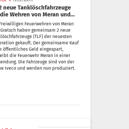
nik
»
Feuerwehr
 die Wehren von Meran und
tsch
Freiwilligen Feuerwehren von Meran
 Gratsch haben gemeinsam 2 neue
löschfahrzeuge (TLF) der neuesten
eration gekauft. Der gemeinsame Kauf
 öffentliches Geld eingespart,
eibt die Feuerwehr Meran in einer
Die Fahrzeuge sind von der
e Iveco und werden nun produziert.