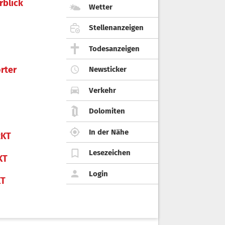
rblick
Wetter
Stellenanzeigen
Todesanzeigen
rter
Newsticker
Verkehr
Dolomiten
In der Nähe
KT
Lesezeichen
KT
Login
KT