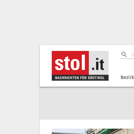
Bezir