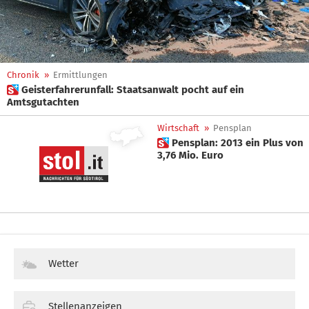
Chronik
»
Ermittlungen
 Geisterfahrerunfall: Staatsanwalt pocht auf ein
Amtsgutachten
Wirtschaft
»
Pensplan
 Pensplan: 2013 ein Plus von
3,76 Mio. Euro
Wetter
Stellenanzeigen