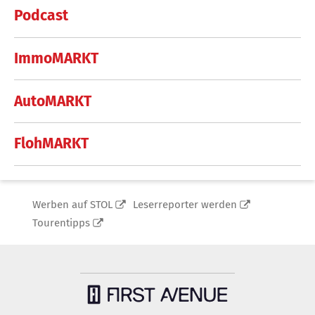
Podcast
ImmoMARKT
AutoMARKT
FlohMARKT
Werben auf STOL
Leserreporter werden
Tourentipps