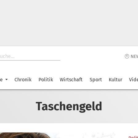
🕙 NE
ke
Chronik
Politik
Wirtschaft
Sport
Kultur
Vid
Taschengeld