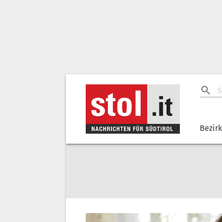
Bezir