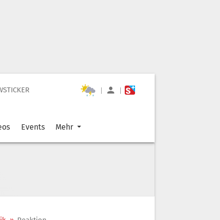
WSTICKER
|
|
eos
Events
Mehr