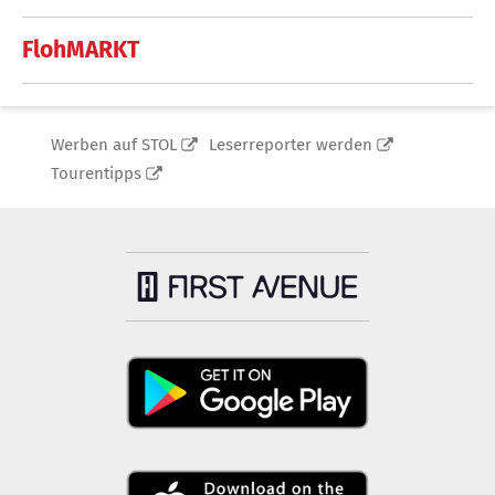
FlohMARKT
Werben auf STOL
Leserreporter werden
Tourentipps