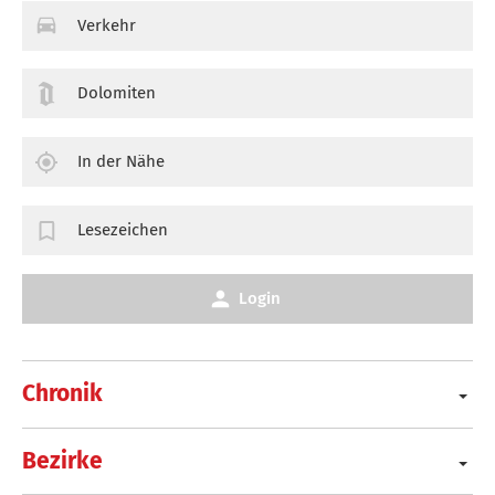
Verkehr
Dolomiten
In der Nähe
Lesezeichen
Login
Chronik
Bezirke