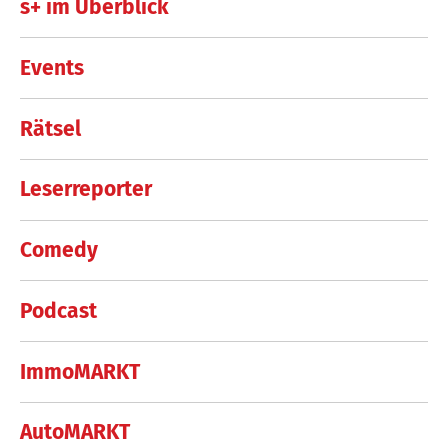
s+ im Überblick
Events
Rätsel
Leserreporter
Comedy
Podcast
ImmoMARKT
AutoMARKT