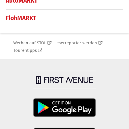
AutoMARKT
FlohMARKT
Werben auf STOL
Leserreporter werden
Tourentipps