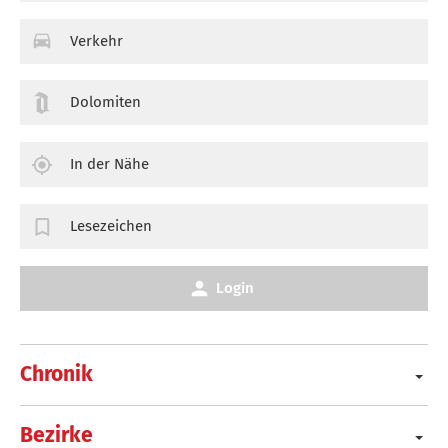
Verkehr
Dolomiten
In der Nähe
Lesezeichen
Login
Chronik
Bezirke