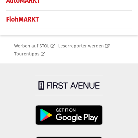
AutoMARKT
FlohMARKT
Werben auf STOL
Leserreporter werden
Tourentipps