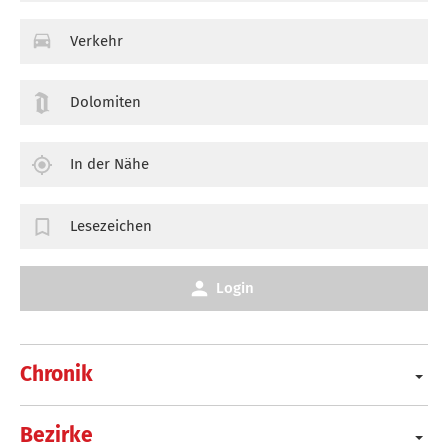
Verkehr
Dolomiten
In der Nähe
Lesezeichen
Login
Chronik
Bezirke