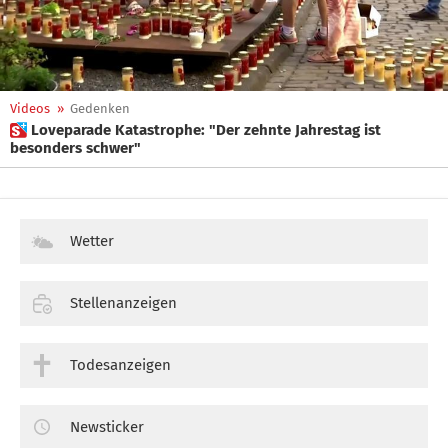
Videos
»
Gedenken
 Loveparade Katastrophe: "Der zehnte Jahrestag ist
besonders schwer"
Wetter
Stellenanzeigen
Todesanzeigen
Newsticker