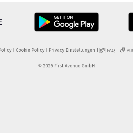
Policy
|
Cookie Policy
|
Privacy Einstellungen
|
|
FAQ
Pu
2
©
2026
First Avenue GmbH