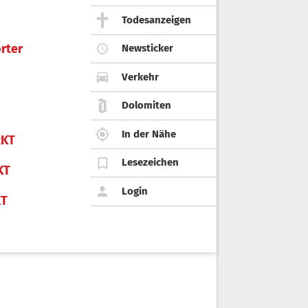
Todesanzeigen
rter
Newsticker
Verkehr
Dolomiten
In der Nähe
KT
Lesezeichen
KT
Login
KT