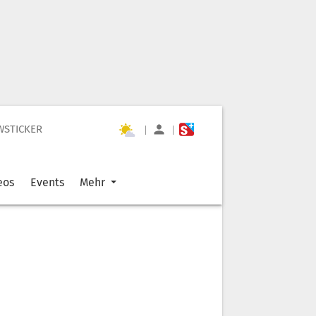
WSTICKER
|
|
eos
Events
Mehr