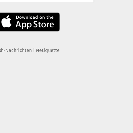
|
sh-Nachrichten
Netiquette