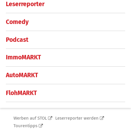
Leserreporter
Comedy
Podcast
ImmoMARKT
AutoMARKT
FlohMARKT
Werben auf STOL
Leserreporter werden
Tourentipps