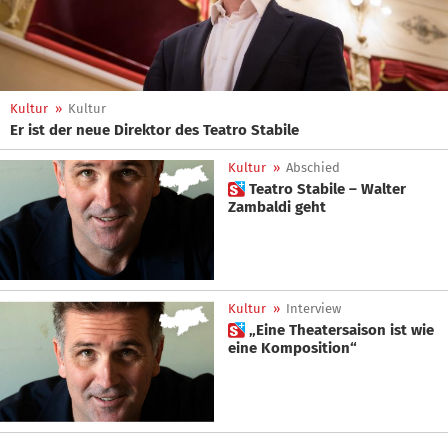
Kultur
»
Kultur
Er ist der neue Direktor des Teatro Stabile
Kultur
»
Abschied
 Teatro Stabile – Walter
Zambaldi geht
Kultur
»
Interview
 „Eine Theatersaison ist wie
eine Komposition“