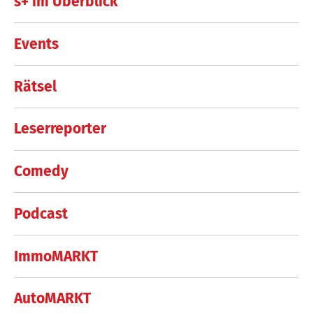
s+ im Überblick
Events
Rätsel
Leserreporter
Comedy
Podcast
ImmoMARKT
AutoMARKT