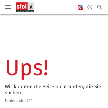
Ups!
Wir konnten die Seite nicht finden, die Sie
suchen
Fehlercode: 404