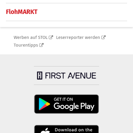
FlohMARKT
Werben auf STOL
Leserreporter werden
Tourentipps