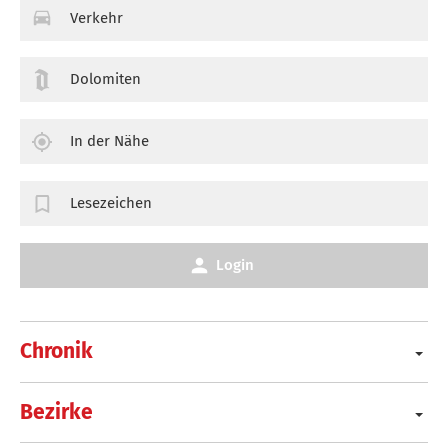
Verkehr
Dolomiten
In der Nähe
Lesezeichen
Login
Chronik
Bezirke