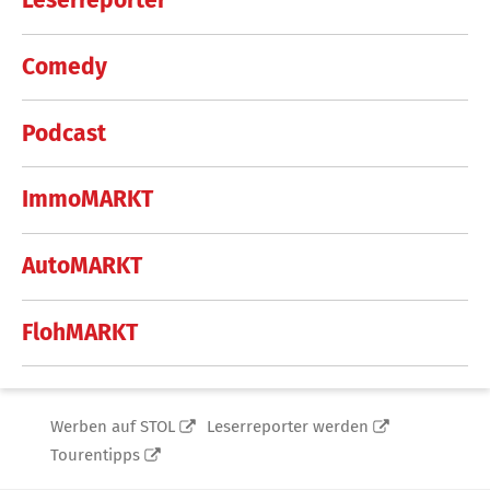
Leserreporter
Comedy
Podcast
ImmoMARKT
AutoMARKT
FlohMARKT
Werben auf STOL
Leserreporter werden
Tourentipps