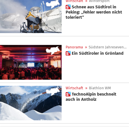
Wirtschaft
»
Wintersport
 Schnee aus Südtirol in
Peking: „Fehler werden nicht
toleriert“
Panorama
»
Südstern Jahresevent 2019
 Ein Südtiroler in Grönland
Wirtschaft
»
Biathlon WM
 TechnoAlpin beschneit
auch in Antholz