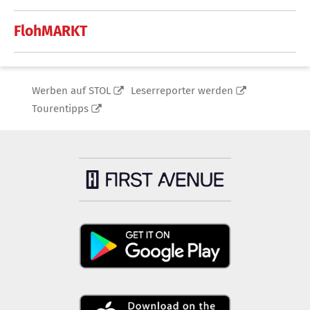
FlohMARKT
Werben auf STOL
Leserreporter werden
Tourentipps