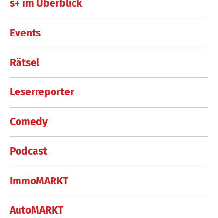
s+ im Überblick
Events
Rätsel
Leserreporter
Comedy
Podcast
ImmoMARKT
AutoMARKT