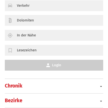
Verkehr
Dolomiten
In der Nähe
Lesezeichen
Login
Chronik
Bezirke