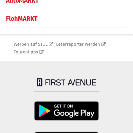
AutoMARKT
FlohMARKT
Werben auf STOL
Leserreporter werden
Tourentipps