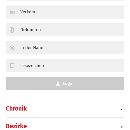
Verkehr
Dolomiten
In der Nähe
Lesezeichen
Login
Chronik
Bezirke